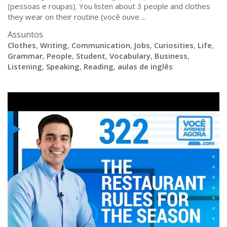
(pessoas e roupas). You listen about 3 people and clothes
they wear on their routine (você ouve ...
Assuntos
Clothes
,
Writing
,
Communication
,
Jobs
,
Curiosities
,
Life
,
Grammar
,
People
,
Student
,
Vocabulary
,
Business
,
Listening
,
Speaking
,
Reading
,
aulas de inglês