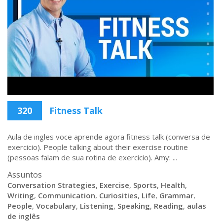
320
Fitness Talk
Aula de ingles voce aprende agora fitness talk (conversa de
exercicio). People talking about their exercise routine
(pessoas falam de sua rotina de exercicio). Amy: ...
Assuntos
Conversation Strategies
,
Exercise
,
Sports
,
Health
,
Writing
,
Communication
,
Curiosities
,
Life
,
Grammar
,
People
,
Vocabulary
,
Listening
,
Speaking
,
Reading
,
aulas
de inglês