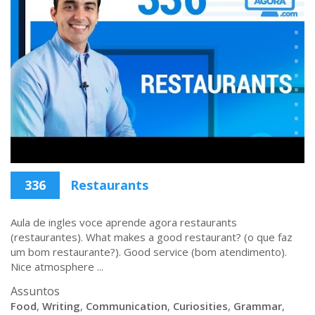
336
Restaurants
Aula de ingles voce aprende agora restaurants
(restaurantes). What makes a good restaurant? (o que faz
um bom restaurante?). Good service (bom atendimento).
Nice atmosphere ...
Assuntos
Food
,
Writing
,
Communication
,
Curiosities
,
Grammar
,