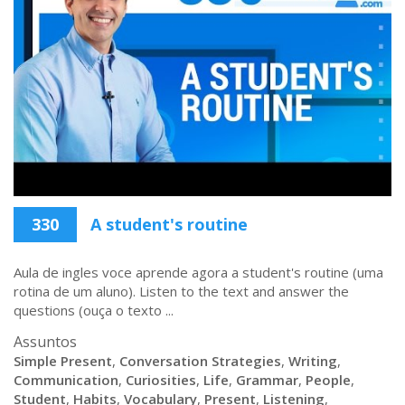
330
A student's routine
Aula de ingles voce aprende agora a student's routine (uma
rotina de um aluno). Listen to the text and answer the
questions (ouça o texto ...
Assuntos
Simple Present
,
Conversation Strategies
,
Writing
,
Communication
,
Curiosities
,
Life
,
Grammar
,
People
,
Student
,
Habits
,
Vocabulary
,
Present
,
Listening
,