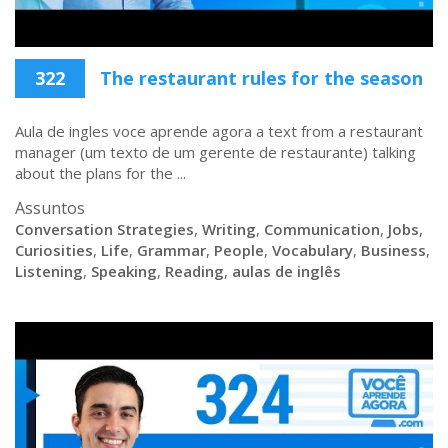
322
The restaurant rules for the season
Aula de ingles voce aprende agora a text from a restaurant
manager (um texto de um gerente de restaurante) talking
about the plans for the ...
Assuntos
Conversation Strategies
,
Writing
,
Communication
,
Jobs
,
Curiosities
,
Life
,
Grammar
,
People
,
Vocabulary
,
Business
,
Listening
,
Speaking
,
Reading
,
aulas de inglês