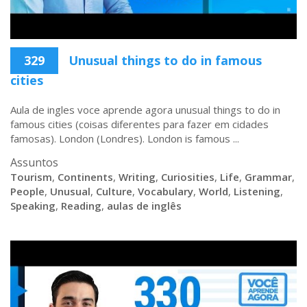
329
Unusual things to do in famous
cities
Aula de ingles voce aprende agora unusual things to do in
famous cities (coisas diferentes para fazer em cidades
famosas). London (Londres). London is famous ...
Assuntos
Tourism
,
Continents
,
Writing
,
Curiosities
,
Life
,
Grammar
,
People
,
Unusual
,
Culture
,
Vocabulary
,
World
,
Listening
,
Speaking
,
Reading
,
aulas de inglês