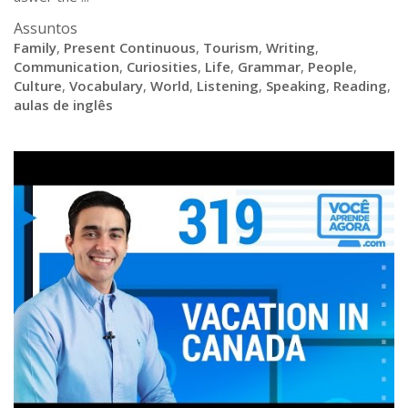
Assuntos
Family
,
Present Continuous
,
Tourism
,
Writing
,
Communication
,
Curiosities
,
Life
,
Grammar
,
People
,
Culture
,
Vocabulary
,
World
,
Listening
,
Speaking
,
Reading
,
aulas de inglês