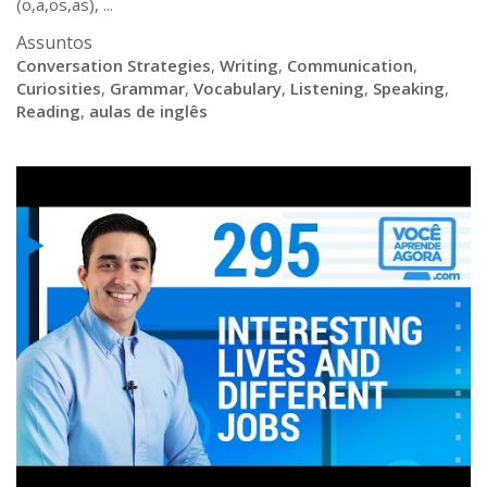
(o,a,os,as), ...
Assuntos
Conversation Strategies
,
Writing
,
Communication
,
Curiosities
,
Grammar
,
Vocabulary
,
Listening
,
Speaking
,
Reading
,
aulas de inglês