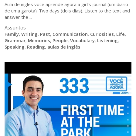
Aula de ingles voce aprende agora a girl's journal (um diario
de uma garota). Two days (dois dias). Listen to the text and
answer the ...
Assuntos
Family
,
Writing
,
Past
,
Communication
,
Curiosities
,
Life
,
Grammar
,
Memories
,
People
,
Vocabulary
,
Listening
,
Speaking
,
Reading
,
aulas de inglês