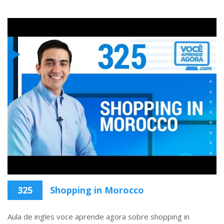
325
Shopping in Morocco
Aula de ingles voce aprende agora sobre shopping in