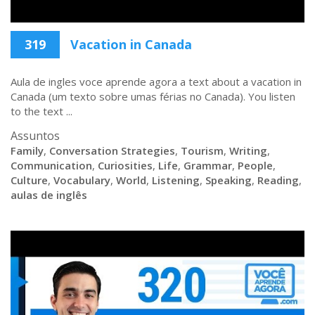
319
Vacation in Canada
Aula de ingles voce aprende agora a text about a vacation in
Canada (um texto sobre umas férias no Canada). You listen
to the text ...
Assuntos
Family
,
Conversation Strategies
,
Tourism
,
Writing
,
Communication
,
Curiosities
,
Life
,
Grammar
,
People
,
Culture
,
Vocabulary
,
World
,
Listening
,
Speaking
,
Reading
,
aulas de inglês