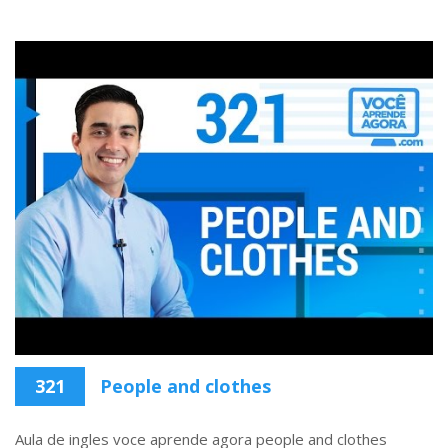
321
People and clothes
Aula de ingles voce aprende agora people and clothes