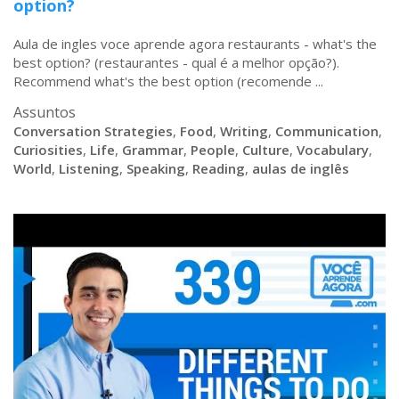
option?
Aula de ingles voce aprende agora restaurants - what's the
best option? (restaurantes - qual é a melhor opção?).
Recommend what's the best option (recomende ...
Assuntos
Conversation Strategies
,
Food
,
Writing
,
Communication
,
Curiosities
,
Life
,
Grammar
,
People
,
Culture
,
Vocabulary
,
World
,
Listening
,
Speaking
,
Reading
,
aulas de inglês