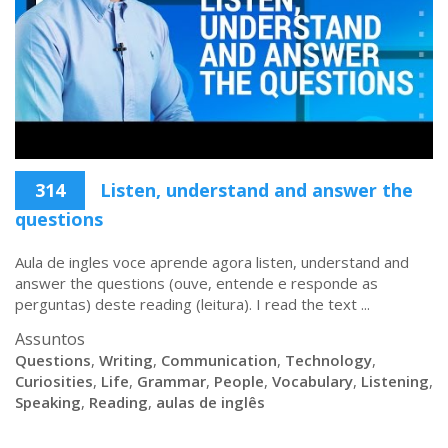
314
Listen, understand and answer the
questions
Aula de ingles voce aprende agora listen, understand and
answer the questions (ouve, entende e responde as
perguntas) deste reading (leitura). I read the text ...
Assuntos
Questions
,
Writing
,
Communication
,
Technology
,
Curiosities
,
Life
,
Grammar
,
People
,
Vocabulary
,
Listening
,
Speaking
,
Reading
,
aulas de inglês