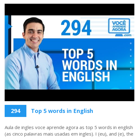
294
Top 5 words in English
Aula de ingles voce aprende agora as top 5 words in english
(as cinco palavras mais usadas em ingles). I (eu), and (e), the