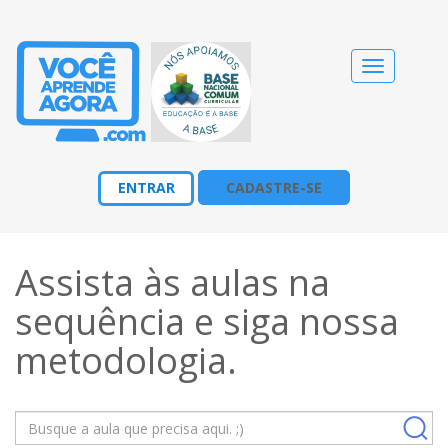
Alternar
navegação
ENTRAR
CADASTRE-SE
Assista às aulas na
sequência e siga nossa
metodologia
.