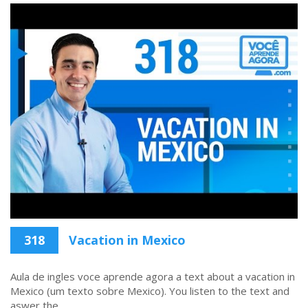
318
Vacation in Mexico
Aula de ingles voce aprende agora a text about a vacation in
Mexico (um texto sobre Mexico). You listen to the text and
aswer the ...