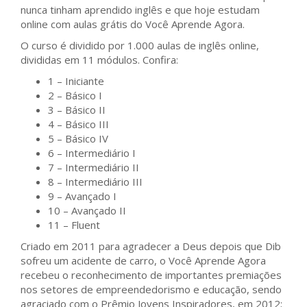
nunca tinham aprendido inglês e que hoje estudam
online com aulas grátis do Você Aprende Agora.
O curso é dividido por 1.000 aulas de inglês online,
divididas em 11 módulos. Confira:
1 – Iniciante
2 – Básico I
3 – Básico II
4 – Básico III
5 – Básico IV
6 – Intermediário I
7 – Intermediário II
8 – Intermediário III
9 – Avançado I
10 – Avançado II
11 – Fluent
Criado em 2011 para agradecer a Deus depois que Dib
sofreu um acidente de carro, o Você Aprende Agora
recebeu o reconhecimento de importantes premiações
nos setores de empreendedorismo e educação, sendo
agraciado com o Prêmio Jovens Inspiradores, em 2012;