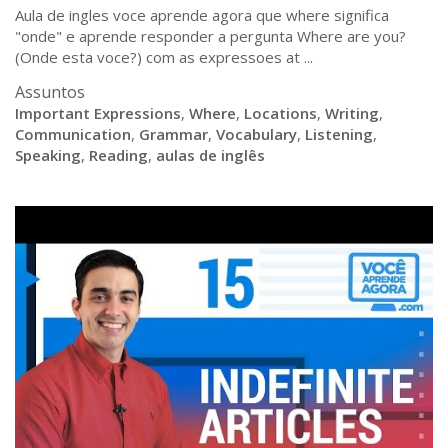
Aula de ingles voce aprende agora que where significa
"onde" e aprende responder a pergunta Where are you?
(Onde esta voce?) com as expressoes at ...
Assuntos
Important Expressions
,
Where
,
Locations
,
Writing
,
Communication
,
Grammar
,
Vocabulary
,
Listening
,
Speaking
,
Reading
,
aulas de inglês