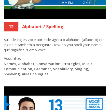
12
Alphabet / Spelling
Aula de ingles voce aprende agora o alphabet (alfabeto) em
ingles e tambem a pergunta How do you spell your name?
que significa "Como voce ...
Assuntos
Names
,
Alphabet
,
Conversation Strategies
,
Music
,
Communication
,
Grammar
,
Vocabulary
,
Singing
,
Speaking
,
aulas de inglês