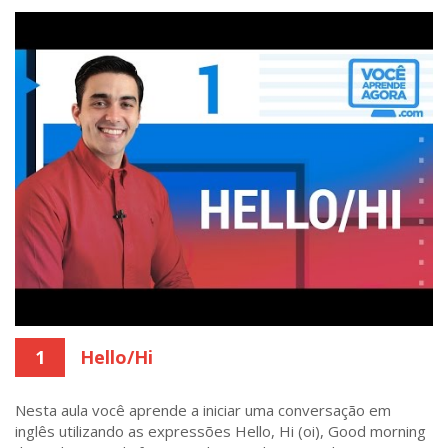
1
Hello/Hi
Nesta aula você aprende a iniciar uma conversação em
inglês utilizando as expressões Hello, Hi (oi), Good morning