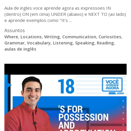
Aula de ingles voce aprende agora as expressoes IN
(dentro) ON (em cima) UNDER (abaixo) e NEXT TO (ao lado)
e aprende exemplos como "It's ...
Assuntos
Where
,
Locations
,
Writing
,
Communication
,
Curiosities
,
Grammar
,
Vocabulary
,
Listening
,
Speaking
,
Reading
,
aulas de inglês