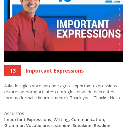
13
Important Expressions
Aula de ingles voce aprende agora important expressions
(expressoes importantes) em ingles ditas de diferentes
formas (formal e informalmente). Thank you - Thanks, Hello -
...
Assuntos
Important Expressions
,
Writing
,
Communication
,
Grammar
,
Vocabulary
,
Listening
,
Speaking
,
Reading
,