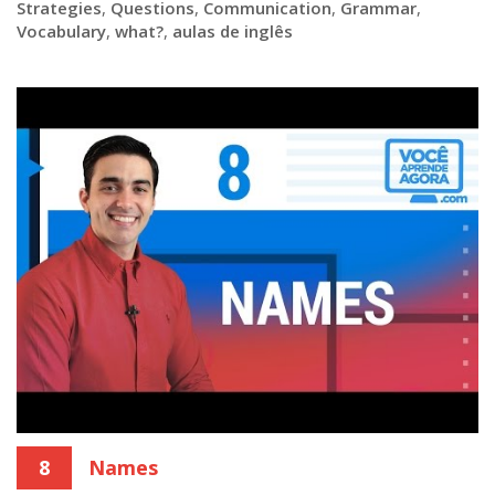
Strategies
,
Questions
,
Communication
,
Grammar
,
Vocabulary
,
what?
,
aulas de inglês
8
Names