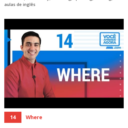
aulas de inglês
14
Where