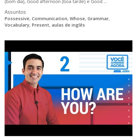
(bom dia), Good afternoon (boa tarde) e Good ...
Assuntos
Possessive
,
Communication
,
Whose
,
Grammar
,
Vocabulary
,
Present
,
aulas de inglês