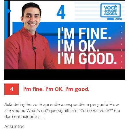
4
I'm fine. I'm OK. I'm good.
Aula de ingles você aprende a responder a pergunta How
are you ou What's up? que significam "Como vai você?" e a
dar continuidade a ...
Assuntos