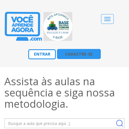
Alternar
navegação
ENTRAR
CADASTRE-SE
Assista às aulas na
sequência e siga nossa
metodologia
.