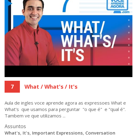
7
What / What's / It's
Aula de ingles voce aprende agora as expressoes What e
What's que usamos para perguntar "o que é" e "qual é".
Tambem ve que utilizamos ...
Assuntos
What's
,
It's
,
Important Expressions
,
Conversation