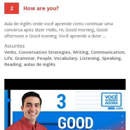
2
How are you?
Aula de inglês onde você aprende como continuar uma
conversa após dizer Hello, Hi, Good morning, Good
afternoon e Good evening. Você aprende a dizer ...
Assuntos
Verbs
,
Conversation Strategies
,
Writing
,
Communication
,
Life
,
Grammar
,
People
,
Vocabulary
,
Listening
,
Speaking
,
Reading
,
aulas de inglês