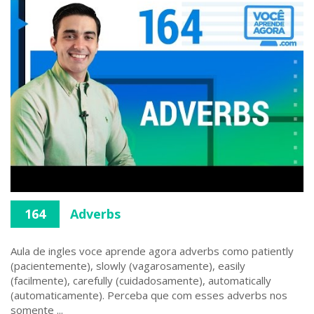
164
Adverbs
Aula de ingles voce aprende agora adverbs como patiently
(pacientemente), slowly (vagarosamente), easily
(facilmente), carefully (cuidadosamente), automatically
(automaticamente). Perceba que com esses adverbs nos
somente ...