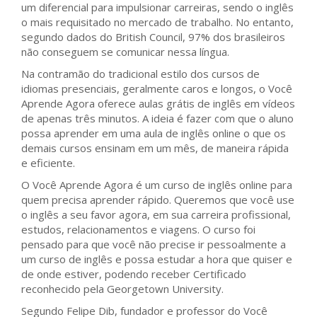
um diferencial para impulsionar carreiras, sendo o inglês
o mais requisitado no mercado de trabalho. No entanto,
segundo dados do British Council, 97% dos brasileiros
não conseguem se comunicar nessa língua.
Na contramão do tradicional estilo dos cursos de
idiomas presenciais, geralmente caros e longos, o Você
Aprende Agora oferece aulas grátis de inglês em vídeos
de apenas três minutos. A ideia é fazer com que o aluno
possa aprender em uma aula de inglês online o que os
demais cursos ensinam em um mês, de maneira rápida
e eficiente.
O Você Aprende Agora é um curso de inglês online para
quem precisa aprender rápido. Queremos que você use
o inglês a seu favor agora, em sua carreira profissional,
estudos, relacionamentos e viagens. O curso foi
pensado para que você não precise ir pessoalmente a
um curso de inglês e possa estudar a hora que quiser e
de onde estiver, podendo receber Certificado
reconhecido pela Georgetown University.
Segundo Felipe Dib, fundador e professor do Você