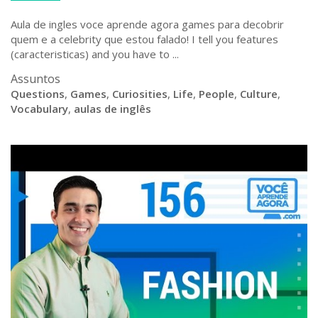
Aula de ingles voce aprende agora games para decobrir
quem e a celebrity que estou falado! I tell you features
(caracteristicas) and you have to ...
Assuntos
Questions
,
Games
,
Curiosities
,
Life
,
People
,
Culture
,
Vocabulary
,
aulas de inglês