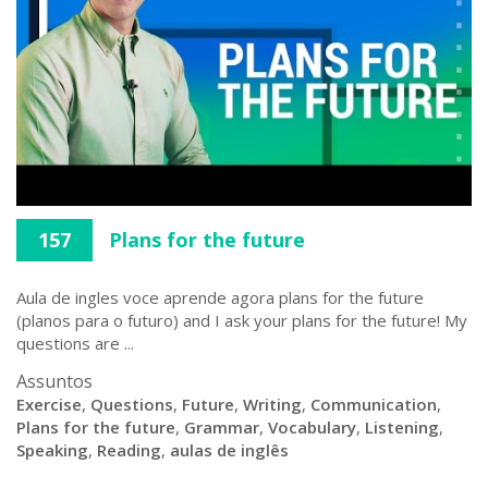
157
Plans for the future
Aula de ingles voce aprende agora plans for the future
(planos para o futuro) and I ask your plans for the future! My
questions are ...
Assuntos
Exercise
,
Questions
,
Future
,
Writing
,
Communication
,
Plans for the future
,
Grammar
,
Vocabulary
,
Listening
,
Speaking
,
Reading
,
aulas de inglês