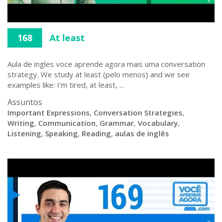
168
At least
Aula de ingles voce aprende agora mais uma conversation
strategy. We study at least (pelo menos) and we see
examples like: I'm tired, at least, ...
Assuntos
Important Expressions
,
Conversation Strategies
,
Writing
,
Communication
,
Grammar
,
Vocabulary
,
Listening
,
Speaking
,
Reading
,
aulas de inglês