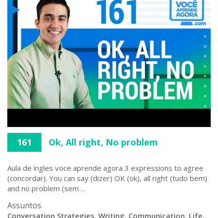
161
Ok, All right, No problem
Aula de ingles voce aprende agora 3 expressions to agree
(concordar). You can say (dizer) OK (ok), all right (tudo bem)
and no problem (sem ...
Assuntos
Conversation Strategies
,
Writing
,
Communication
,
Life
,