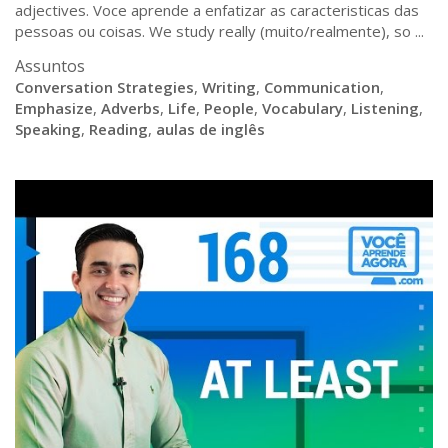
adjectives. Voce aprende a enfatizar as caracteristicas das
pessoas ou coisas. We study really (muito/realmente), so ...
Assuntos
Conversation Strategies
,
Writing
,
Communication
,
Emphasize
,
Adverbs
,
Life
,
People
,
Vocabulary
,
Listening
,
Speaking
,
Reading
,
aulas de inglês