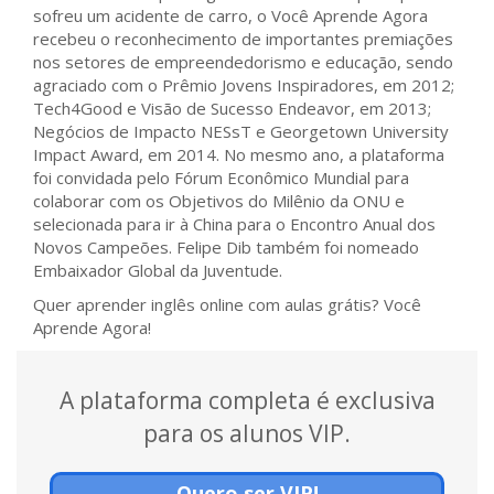
sofreu um acidente de carro, o Você Aprende Agora
recebeu o reconhecimento de importantes premiações
nos setores de empreendedorismo e educação, sendo
agraciado com o Prêmio Jovens Inspiradores, em 2012;
Tech4Good e Visão de Sucesso Endeavor, em 2013;
Negócios de Impacto NESsT e Georgetown University
Impact Award, em 2014. No mesmo ano, a plataforma
foi convidada pelo Fórum Econômico Mundial para
colaborar com os Objetivos do Milênio da ONU e
selecionada para ir à China para o Encontro Anual dos
Novos Campeões. Felipe Dib também foi nomeado
Embaixador Global da Juventude.
Quer aprender inglês online com aulas grátis? Você
Aprende Agora!
A plataforma completa é exclusiva
para os alunos VIP.
Quero ser VIP!