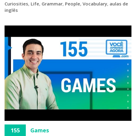
Curiosities
,
Life
,
Grammar
,
People
,
Vocabulary
,
aulas de
inglês
155
Games