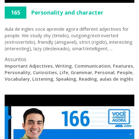
165
Personality and character
Aula de ingles voce aprende agora different adjectives for
people. We study shy (timido), outgoing/extroverted
(extrovertido), friendly (amigavel), strict (rigido), interesting
(interesting), lazy (desleixado), smart/intelligent, ...
Assuntos
Important Adjectives
,
Writing
,
Communication
,
Features
,
Personality
,
Curiosities
,
Life
,
Grammar
,
Personal
,
People
,
Vocabulary
,
Listening
,
Speaking
,
Reading
,
aulas de inglês