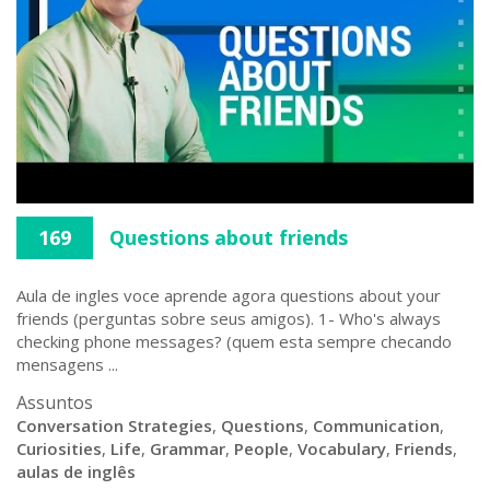
169
Questions about friends
Aula de ingles voce aprende agora questions about your
friends (perguntas sobre seus amigos). 1- Who's always
checking phone messages? (quem esta sempre checando
mensagens ...
Assuntos
Conversation Strategies
,
Questions
,
Communication
,
Curiosities
,
Life
,
Grammar
,
People
,
Vocabulary
,
Friends
,
aulas de inglês