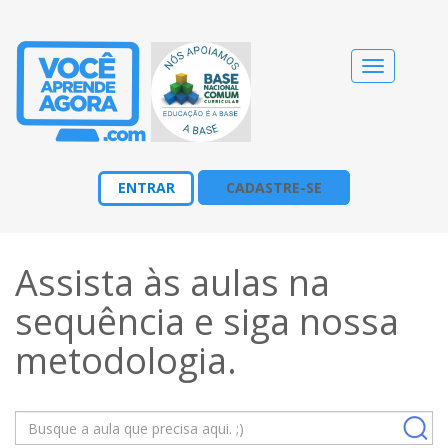
Alternar
navegação
ENTRAR
CADASTRE-SE
Assista às aulas na
sequência e siga nossa
metodologia
.