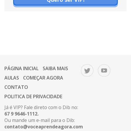
PÁGINA INICIAL
SAIBA MAIS
AULAS
COMEÇAR AGORA
CONTATO
POLITICA DE PRIVACIDADE
Já é VIP? Fale direto com o Dib no:
67 9 9646-1112.
Ou mande um e-mail para o Dib:
contato@voceaprendeagora.com