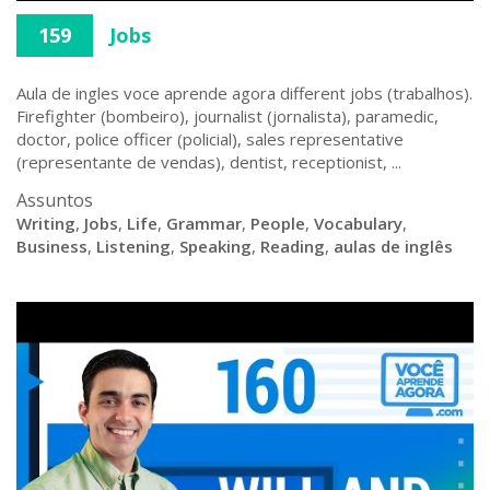
159
Jobs
Aula de ingles voce aprende agora different jobs (trabalhos).
Firefighter (bombeiro), journalist (jornalista), paramedic,
doctor, police officer (policial), sales representative
(representante de vendas), dentist, receptionist, ...
Assuntos
Writing
,
Jobs
,
Life
,
Grammar
,
People
,
Vocabulary
,
Business
,
Listening
,
Speaking
,
Reading
,
aulas de inglês