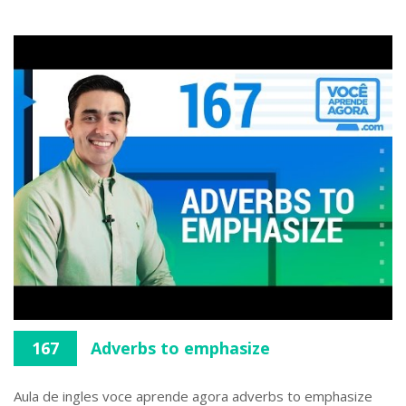
167
Adverbs to emphasize
Aula de ingles voce aprende agora adverbs to emphasize