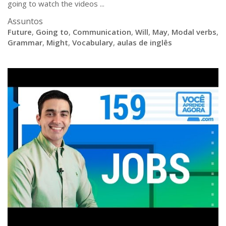
going to watch the videos ...
Assuntos
Future
,
Going to
,
Communication
,
Will
,
May
,
Modal verbs
,
Grammar
,
Might
,
Vocabulary
,
aulas de inglês