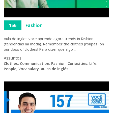
156
Fashion
Aula de ingles voce aprende agora trends in fashion
(tendencias na moda). Remember the clothes (roupas) on
our class of clothes! Para dizer que algo ...
Assuntos
Clothes
,
Communication
,
Fashion
,
Curiosities
,
Life
,
People
,
Vocabulary
,
aulas de inglês