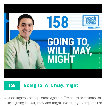
158
Going to, will, may, might
Aula de ingles voce aprende agora different expressions for
future: going to, will, may and might. We study examples: I'm