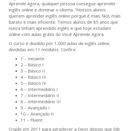
Aprende Agora, qualquer pessoa consegue aprender
inglês online e dominar o idioma. “Nossos alunos
querem aprender inglês online porque é mais fácil, mais
barato e mais eficiente. Temos alunos de 85 anos que
nunca tinham aprendido inglês e que hoje estudam
online com aulas grátis do Você Aprende Agora.
O curso é dividido por 1.000 aulas de inglês online,
divididas em 11 módulos. Confira:
1 – Iniciante
2 – Básico I
3 – Básico II
4 – Básico III
5 – Básico IV
6 – Intermediário I
7 – Intermediário II
8 – Intermediário III
9 – Avançado I
10 – Avançado II
11 – Fluent
Criado em 2011 para agradecer a Deus depois que Dib