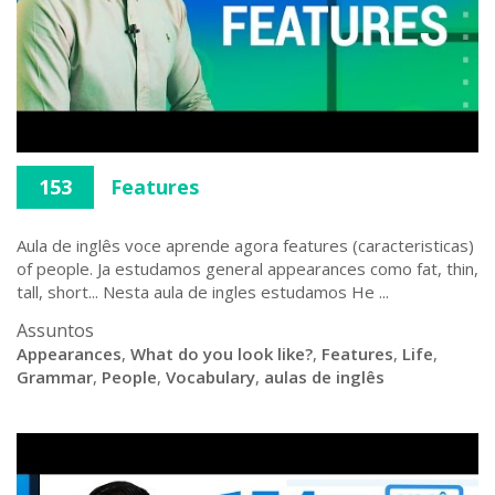
153
Features
Aula de inglês voce aprende agora features (caracteristicas)
of people. Ja estudamos general appearances como fat, thin,
tall, short... Nesta aula de ingles estudamos He ...
Assuntos
Appearances
,
What do you look like?
,
Features
,
Life
,
Grammar
,
People
,
Vocabulary
,
aulas de inglês