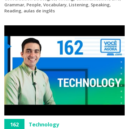
Grammar
,
People
,
Vocabulary
,
Listening
,
Speaking
,
Reading
,
aulas de inglês
162
Technology