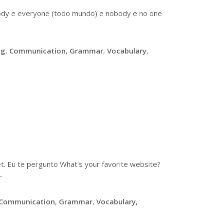
ody e everyone (todo mundo) e nobody e no one
ng
,
Communication
,
Grammar
,
Vocabulary
,
t. Eu te pergunto What's your favorite website?
.
Communication
,
Grammar
,
Vocabulary
,