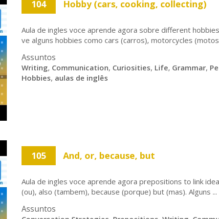
104
Hobby (cars, cooking, collecting)
Aula de ingles voce aprende agora sobre different hobbie
ve alguns hobbies como cars (carros), motorcycles (motos),
Assuntos
Writing
,
Communication
,
Curiosities
,
Life
,
Grammar
,
Pe
Hobbies
,
aulas de inglês
105
And, or, because, but
Aula de ingles voce aprende agora prepositions to link idea
(ou), also (tambem), because (porque) but (mas). Alguns ...
Assuntos