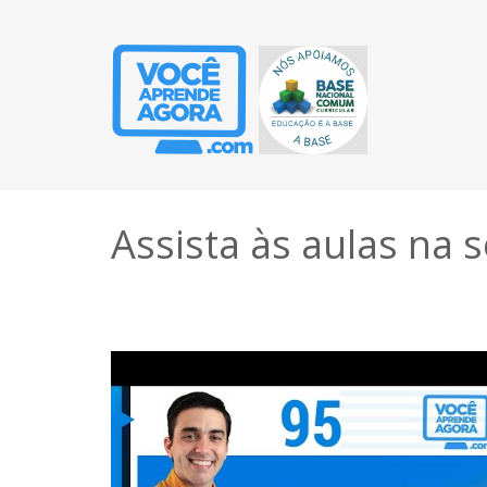
Assista às aulas na 