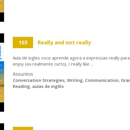
103
Really and not really
Aula de ingles voce aprende agora a expressao really para
enjoy (eu realmente curto), I really like ...
Assuntos
Conversation Strategies
,
Writing
,
Communication
,
Gra
Reading
,
aulas de inglês