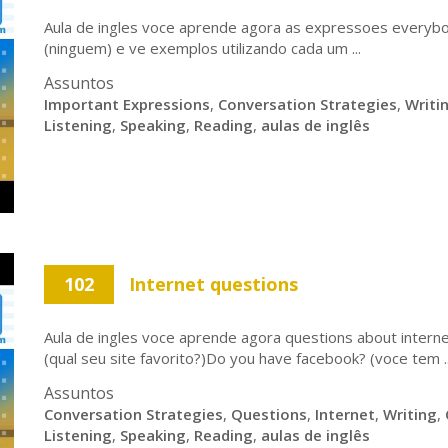
Aula de ingles voce aprende agora as expressoes everyb
(ninguem) e ve exemplos utilizando cada um ...
Assuntos
Important Expressions
,
Conversation Strategies
,
Writi
Listening
,
Speaking
,
Reading
,
aulas de inglês
102
Internet questions
Aula de ingles voce aprende agora questions about interne
(qual seu site favorito?)Do you have facebook? (voce tem ..
Assuntos
Conversation Strategies
,
Questions
,
Internet
,
Writing
,
Listening
,
Speaking
,
Reading
,
aulas de inglês