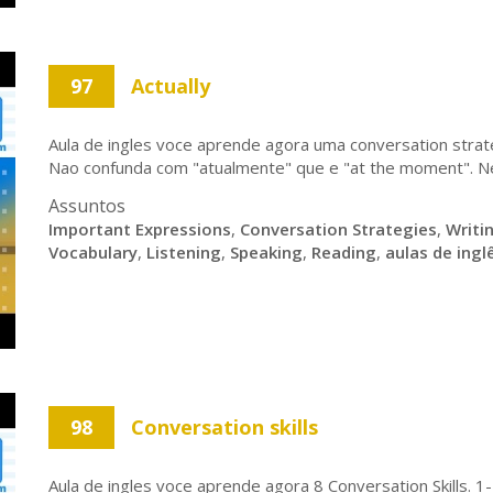
97
Actually
Aula de ingles voce aprende agora uma conversation strate
Nao confunda com "atualmente" que e "at the moment". Nes
Assuntos
Important Expressions
,
Conversation Strategies
,
Writi
Vocabulary
,
Listening
,
Speaking
,
Reading
,
aulas de ingl
98
Conversation skills
Aula de ingles voce aprende agora 8 Conversation Skills. 1