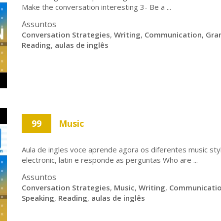
Make the conversation interesting 3- Be a ...
Assuntos
Conversation Strategies
,
Writing
,
Communication
,
Gra
Reading
,
aulas de inglês
99
Music
Aula de ingles voce aprende agora os diferentes music style
electronic, latin e responde as perguntas Who are ...
Assuntos
Conversation Strategies
,
Music
,
Writing
,
Communicati
Speaking
,
Reading
,
aulas de inglês