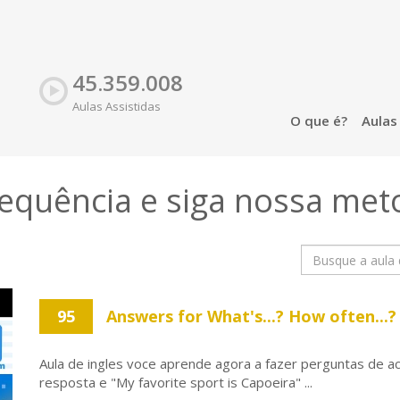
45.359.008
Aulas Assistidas
O que é?
Aula
sequência e siga nossa
met
95
Answers for What's...? How often...?
Aula de ingles voce aprende agora a fazer perguntas de 
resposta e "My favorite sport is Capoeira" ...