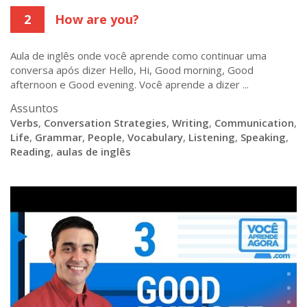
2
How are you?
Aula de inglês onde você aprende como continuar uma
conversa após dizer Hello, Hi, Good morning, Good
afternoon e Good evening. Você aprende a dizer ...
Assuntos
Verbs
,
Conversation Strategies
,
Writing
,
Communication
,
Life
,
Grammar
,
People
,
Vocabulary
,
Listening
,
Speaking
,
Reading
,
aulas de inglês