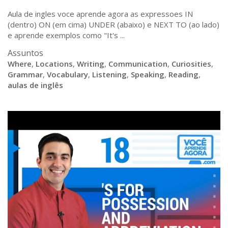
Aula de ingles voce aprende agora as expressoes IN
(dentro) ON (em cima) UNDER (abaixo) e NEXT TO (ao lado)
e aprende exemplos como "It's ...
Assuntos
Where
,
Locations
,
Writing
,
Communication
,
Curiosities
,
Grammar
,
Vocabulary
,
Listening
,
Speaking
,
Reading
,
aulas de inglês