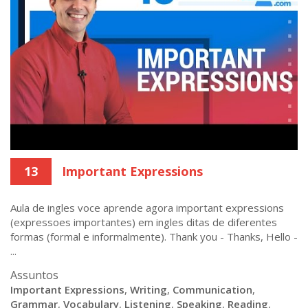
13
Important Expressions
Aula de ingles voce aprende agora important expressions
(expressoes importantes) em ingles ditas de diferentes
formas (formal e informalmente). Thank you - Thanks, Hello -
...
Assuntos
Important Expressions
,
Writing
,
Communication
,
Grammar
,
Vocabulary
,
Listening
,
Speaking
,
Reading
,