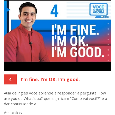
4
I'm fine. I'm OK. I'm good.
Aula de ingles você aprende a responder a pergunta How
are you ou What's up? que significam "Como vai você?" e a
dar continuidade a ...
Assuntos