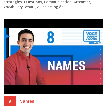
Strategies
,
Questions
,
Communication
,
Grammar
,
Vocabulary
,
what?
,
aulas de inglês
8
Names