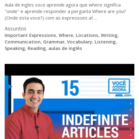
Aula de ingles voce aprende agora que where significa
"onde" e aprende responder a pergunta Where are you?
(Onde esta voce?) com as expressoes at ...
Assuntos
Important Expressions
,
Where
,
Locations
,
Writing
,
Communication
,
Grammar
,
Vocabulary
,
Listening
,
Speaking
,
Reading
,
aulas de inglês