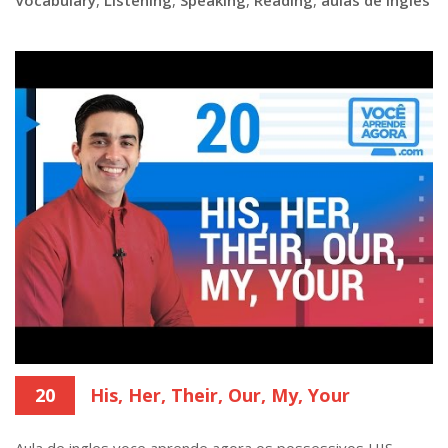
20
His, Her, Their, Our, My, Your