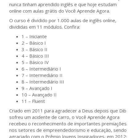
nunca tinham aprendido inglês e que hoje estudam
online com aulas grátis do Você Aprende Agora.
O curso é dividido por 1.000 aulas de inglês online,
divididas em 11 módulos. Confira:
1 – Iniciante
2 – Básico I
3 – Básico II
4 – Básico III
5 – Básico IV
6 – Intermediário I
7 – Intermediário II
8 – Intermediário III
9 – Avançado I
10 – Avançado II
11 – Fluent
Criado em 2011 para agradecer a Deus depois que Dib
sofreu um acidente de carro, o Você Aprende Agora
recebeu o reconhecimento de importantes premiações
nos setores de empreendedorismo e educação, sendo
agraciado com o Prêmio Jovens Inspiradores, em 2012;