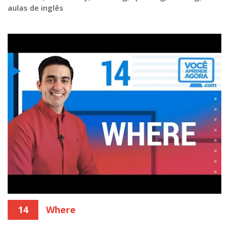
aulas de inglês
14
Where