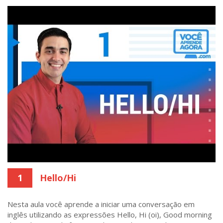
1
Hello/Hi
Nesta aula você aprende a iniciar uma conversação em
inglês utilizando as expressões Hello, Hi (oi), Good morning