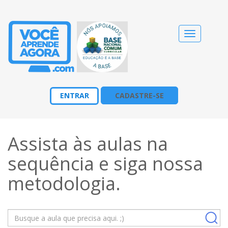
Alternar
navegação
ENTRAR
CADASTRE-SE
Assista às aulas na
sequência e siga nossa
metodologia
.