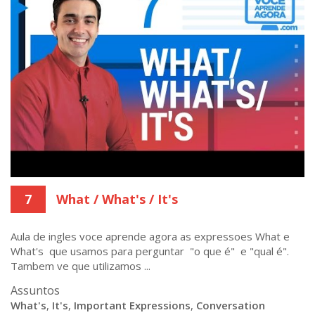
7
What / What's / It's
Aula de ingles voce aprende agora as expressoes What e
What's que usamos para perguntar "o que é" e "qual é".
Tambem ve que utilizamos ...
Assuntos
What's
,
It's
,
Important Expressions
,
Conversation