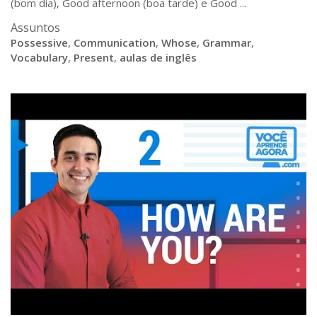
(bom dia), Good afternoon (boa tarde) e Good ...
Assuntos
Possessive
,
Communication
,
Whose
,
Grammar
,
Vocabulary
,
Present
,
aulas de inglês