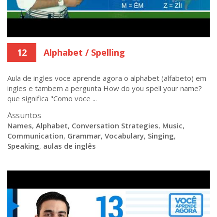
12
Alphabet / Spelling
Aula de ingles voce aprende agora o alphabet (alfabeto) em
ingles e tambem a pergunta How do you spell your name?
que significa "Como voce ...
Assuntos
Names
,
Alphabet
,
Conversation Strategies
,
Music
,
Communication
,
Grammar
,
Vocabulary
,
Singing
,
Speaking
,
aulas de inglês