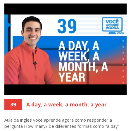
39
A day, a week, a month, a year
Aula de ingles voce aprende agora como responder a
pergunta How many? de diferentes formas como "a day"