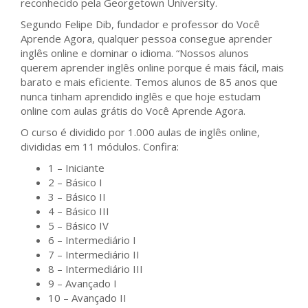
reconhecido pela Georgetown University.
Segundo Felipe Dib, fundador e professor do Você
Aprende Agora, qualquer pessoa consegue aprender
inglês online e dominar o idioma. “Nossos alunos
querem aprender inglês online porque é mais fácil, mais
barato e mais eficiente. Temos alunos de 85 anos que
nunca tinham aprendido inglês e que hoje estudam
online com aulas grátis do Você Aprende Agora.
O curso é dividido por 1.000 aulas de inglês online,
divididas em 11 módulos. Confira:
1 – Iniciante
2 – Básico I
3 – Básico II
4 – Básico III
5 – Básico IV
6 – Intermediário I
7 – Intermediário II
8 – Intermediário III
9 – Avançado I
10 – Avançado II