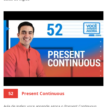
52
Present Continuous
Aula de ingles voce aprende agora o Present Continuous