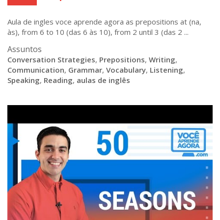
Aula de ingles voce aprende agora as prepositions at (na,
às), from 6 to 10 (das 6 às 10), from 2 until 3 (das 2 ...
Assuntos
Conversation Strategies
,
Prepositions
,
Writing
,
Communication
,
Grammar
,
Vocabulary
,
Listening
,
Speaking
,
Reading
,
aulas de inglês