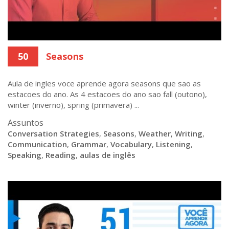
50
Seasons
Aula de ingles voce aprende agora seasons que sao as
estacoes do ano. As 4 estacoes do ano sao fall (outono),
winter (inverno), spring (primavera) ...
Assuntos
Conversation Strategies
,
Seasons
,
Weather
,
Writing
,
Communication
,
Grammar
,
Vocabulary
,
Listening
,
Speaking
,
Reading
,
aulas de inglês