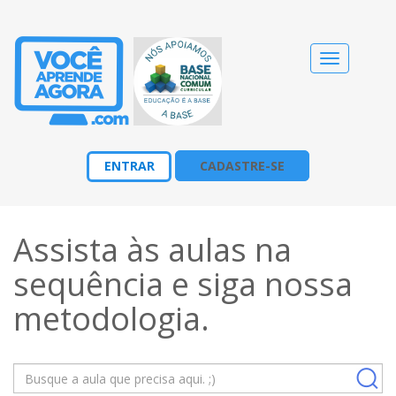
Alternar
navegação
ENTRAR
CADASTRE-SE
Assista às aulas na
sequência e siga nossa
metodologia
.