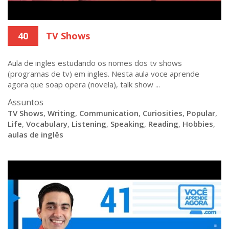
40
TV Shows
Aula de ingles estudando os nomes dos tv shows
(programas de tv) em ingles. Nesta aula voce aprende
agora que soap opera (novela), talk show ...
Assuntos
TV Shows
,
Writing
,
Communication
,
Curiosities
,
Popular
,
Life
,
Vocabulary
,
Listening
,
Speaking
,
Reading
,
Hobbies
,
aulas de inglês