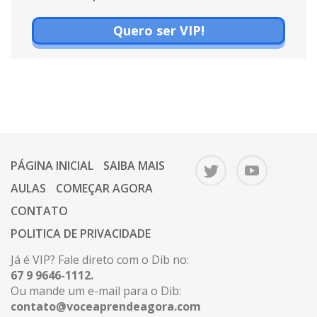
Quero ser VIP!
PÁGINA INICIAL
SAIBA MAIS
AULAS
COMEÇAR AGORA
CONTATO
POLITICA DE PRIVACIDADE
Já é VIP? Fale direto com o Dib no:
67 9 9646-1112.
Ou mande um e-mail para o Dib:
contato@voceaprendeagora.com