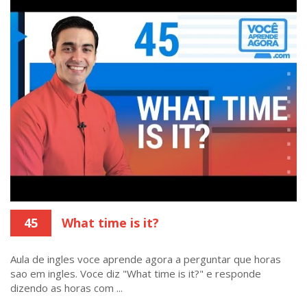
45
What time is it?
Aula de ingles voce aprende agora a perguntar que horas
sao em ingles. Voce diz "What time is it?" e responde
dizendo as horas com ...