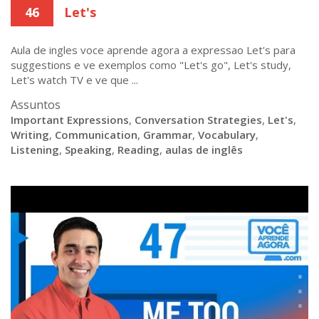
46
Let's
Aula de ingles voce aprende agora a expressao Let's para
suggestions e ve exemplos como "Let's go", Let's study,
Let's watch TV e ve que ...
Assuntos
Important Expressions
,
Conversation Strategies
,
Let's
,
Writing
,
Communication
,
Grammar
,
Vocabulary
,
Listening
,
Speaking
,
Reading
,
aulas de inglês