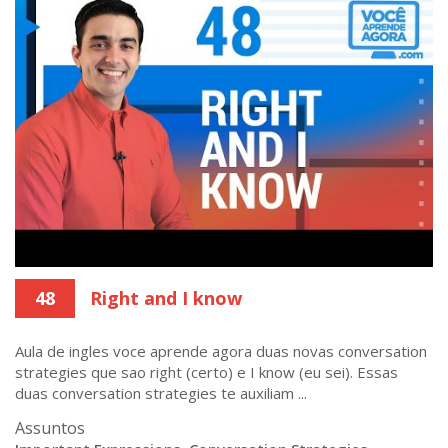
48
Right and I know
Aula de ingles voce aprende agora duas novas conversation
strategies que sao right (certo) e I know (eu sei). Essas
duas conversation strategies te auxiliam ...
Assuntos