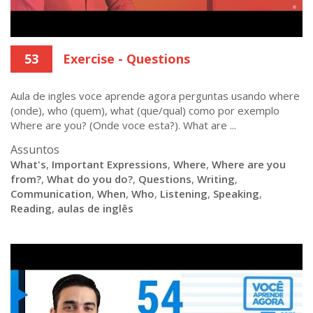
53
Exercise - Questions
Aula de ingles voce aprende agora perguntas usando where
(onde), who (quem), what (que/qual) como por exemplo
Where are you? (Onde voce esta?). What are ...
Assuntos
What's
,
Important Expressions
,
Where
,
Where are you
from?
,
What do you do?
,
Questions
,
Writing
,
Communication
,
When
,
Who
,
Listening
,
Speaking
,
Reading
,
aulas de inglês