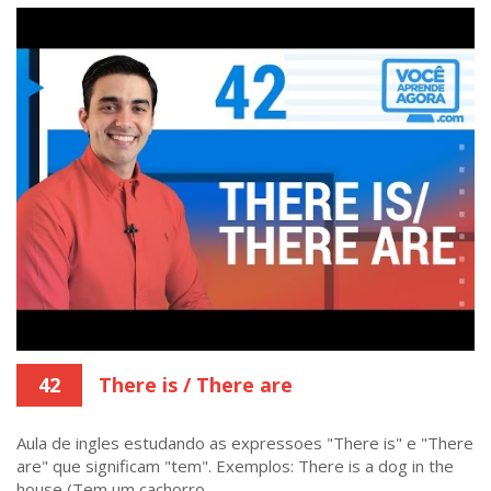
42
There is / There are
Aula de ingles estudando as expressoes "There is" e "There
are" que significam "tem". Exemplos: There is a dog in the
house (Tem um cachorro ...