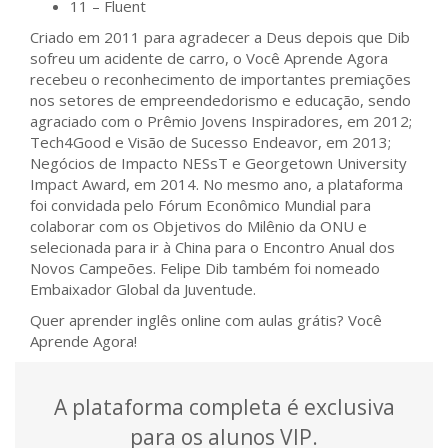
11 – Fluent
Criado em 2011 para agradecer a Deus depois que Dib
sofreu um acidente de carro, o Você Aprende Agora
recebeu o reconhecimento de importantes premiações
nos setores de empreendedorismo e educação, sendo
agraciado com o Prêmio Jovens Inspiradores, em 2012;
Tech4Good e Visão de Sucesso Endeavor, em 2013;
Negócios de Impacto NESsT e Georgetown University
Impact Award, em 2014. No mesmo ano, a plataforma
foi convidada pelo Fórum Econômico Mundial para
colaborar com os Objetivos do Milênio da ONU e
selecionada para ir à China para o Encontro Anual dos
Novos Campeões. Felipe Dib também foi nomeado
Embaixador Global da Juventude.
Quer aprender inglês online com aulas grátis? Você
Aprende Agora!
A plataforma completa é exclusiva
para os alunos VIP.