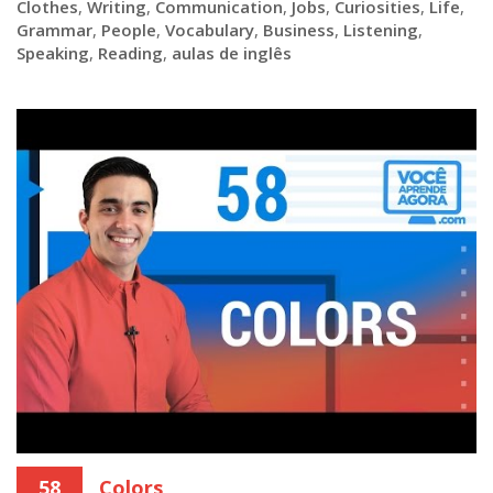
Clothes
,
Writing
,
Communication
,
Jobs
,
Curiosities
,
Life
,
Grammar
,
People
,
Vocabulary
,
Business
,
Listening
,
Speaking
,
Reading
,
aulas de inglês
58
Colors