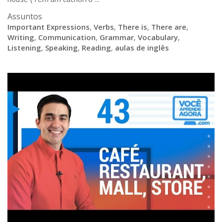
Assuntos
Important Expressions
,
Verbs
,
There is
,
There are
,
Writing
,
Communication
,
Grammar
,
Vocabulary
,
Listening
,
Speaking
,
Reading
,
aulas de inglês