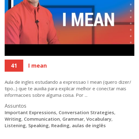
41
I mean
Aula de ingles estudando a expressao I mean (quero dizer/
tipo...) que te auxilia para explicar melhor e conectar mais
informacoes sobre alguma coisa. Por ...
Assuntos
Important Expressions
,
Conversation Strategies
,
Writing
,
Communication
,
Grammar
,
Vocabulary
,
Listening
,
Speaking
,
Reading
,
aulas de inglês