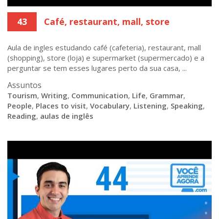
43
Café, restaurant, mall, store
Aula de ingles estudando café (cafeteria), restaurant, mall
(shopping), store (loja) e supermarket (supermercado) e a
perguntar se tem esses lugares perto da sua casa, ...
Assuntos
Tourism
,
Writing
,
Communication
,
Life
,
Grammar
,
People
,
Places to visit
,
Vocabulary
,
Listening
,
Speaking
,
Reading
,
aulas de inglês