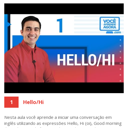
1
Hello/Hi
Nesta aula você aprende a iniciar uma conversação em
inglês utilizando as expressões Hello, Hi (oi), Good morning