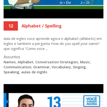
12
Alphabet / Spelling
Aula de ingles voce aprende agora o alphabet (alfabeto) em
ingles e tambem a pergunta How do you spell your name?
que significa "Como voce ...
Assuntos
Names
,
Alphabet
,
Conversation Strategies
,
Music
,
Communication
,
Grammar
,
Vocabulary
,
Singing
,
Speaking
,
aulas de inglês