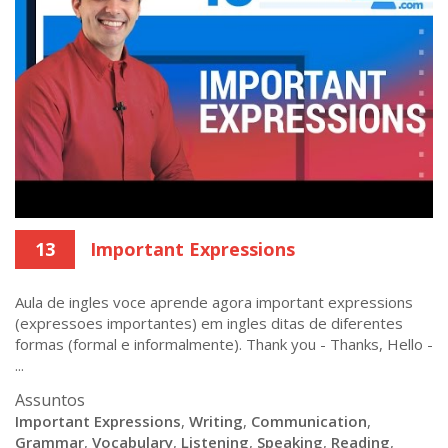
13
Important Expressions
Aula de ingles voce aprende agora important expressions
(expressoes importantes) em ingles ditas de diferentes
formas (formal e informalmente). Thank you - Thanks, Hello -
...
Assuntos
Important Expressions
,
Writing
,
Communication
,
Grammar
,
Vocabulary
,
Listening
,
Speaking
,
Reading
,