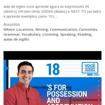
Aula de ingles voce aprende agora as expressoes IN
(dentro) ON (em cima) UNDER (abaixo) e NEXT TO (ao lado)
e aprende exemplos como "It's ...
Assuntos
Where
,
Locations
,
Writing
,
Communication
,
Curiosities
,
Grammar
,
Vocabulary
,
Listening
,
Speaking
,
Reading
,
aulas de inglês