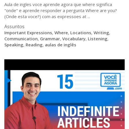
Aula de ingles voce aprende agora que where significa
"onde" e aprende responder a pergunta Where are you?
(Onde esta voce?) com as expressoes at ...
Assuntos
Important Expressions
,
Where
,
Locations
,
Writing
,
Communication
,
Grammar
,
Vocabulary
,
Listening
,
Speaking
,
Reading
,
aulas de inglês