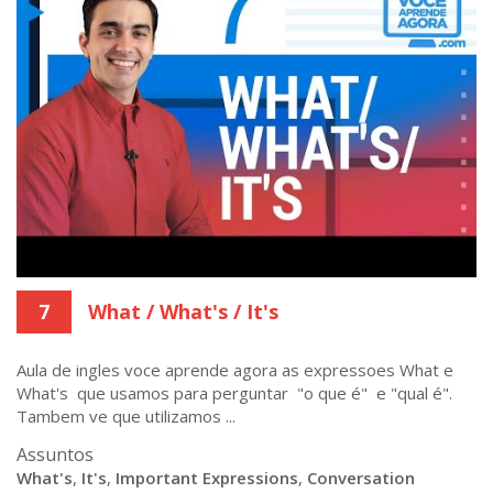
7
What / What's / It's
Aula de ingles voce aprende agora as expressoes What e
What's que usamos para perguntar "o que é" e "qual é".
Tambem ve que utilizamos ...
Assuntos
What's
,
It's
,
Important Expressions
,
Conversation