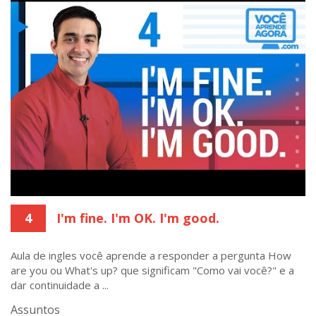
4
I'm fine. I'm OK. I'm good.
Aula de ingles você aprende a responder a pergunta How
are you ou What's up? que significam "Como vai você?" e a
dar continuidade a ...
Assuntos