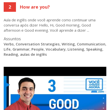
2
How are you?
Aula de inglês onde você aprende como continuar uma
conversa após dizer Hello, Hi, Good morning, Good
afternoon e Good evening. Você aprende a dizer ...
Assuntos
Verbs
,
Conversation Strategies
,
Writing
,
Communication
,
Life
,
Grammar
,
People
,
Vocabulary
,
Listening
,
Speaking
,
Reading
,
aulas de inglês