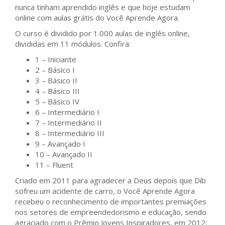
nunca tinham aprendido inglês e que hoje estudam
online com aulas grátis do Você Aprende Agora.
O curso é dividido por 1.000 aulas de inglês online,
divididas em 11 módulos. Confira:
1 – Iniciante
2 – Básico I
3 – Básico II
4 – Básico III
5 – Básico IV
6 – Intermediário I
7 – Intermediário II
8 – Intermediário III
9 – Avançado I
10 – Avançado II
11 – Fluent
Criado em 2011 para agradecer a Deus depois que Dib
sofreu um acidente de carro, o Você Aprende Agora
recebeu o reconhecimento de importantes premiações
nos setores de empreendedorismo e educação, sendo
agraciado com o Prêmio Jovens Inspiradores, em 2012;