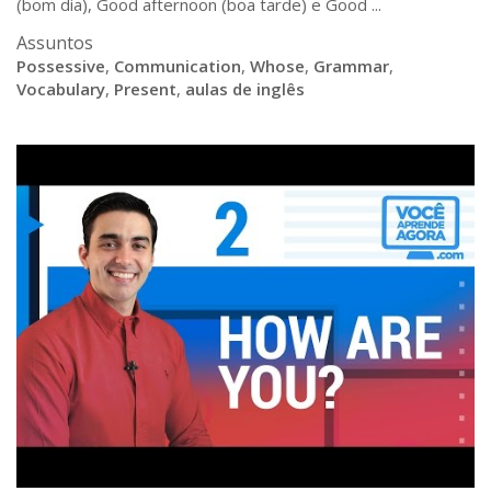
(bom dia), Good afternoon (boa tarde) e Good ...
Assuntos
Possessive
,
Communication
,
Whose
,
Grammar
,
Vocabulary
,
Present
,
aulas de inglês