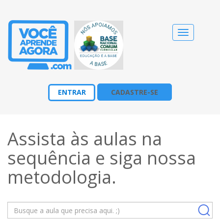
Alternar
navegação
ENTRAR
CADASTRE-SE
Assista às aulas na
sequência e siga nossa
metodologia
.