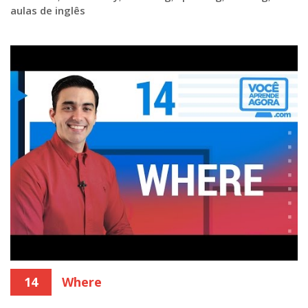
aulas de inglês
14
Where