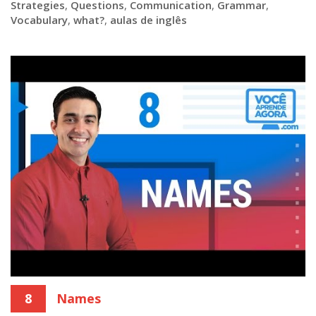
Strategies
,
Questions
,
Communication
,
Grammar
,
Vocabulary
,
what?
,
aulas de inglês
8
Names