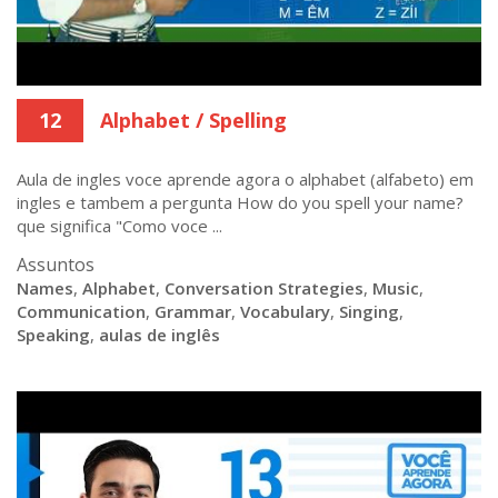
12
Alphabet / Spelling
Aula de ingles voce aprende agora o alphabet (alfabeto) em
ingles e tambem a pergunta How do you spell your name?
que significa "Como voce ...
Assuntos
Names
,
Alphabet
,
Conversation Strategies
,
Music
,
Communication
,
Grammar
,
Vocabulary
,
Singing
,
Speaking
,
aulas de inglês