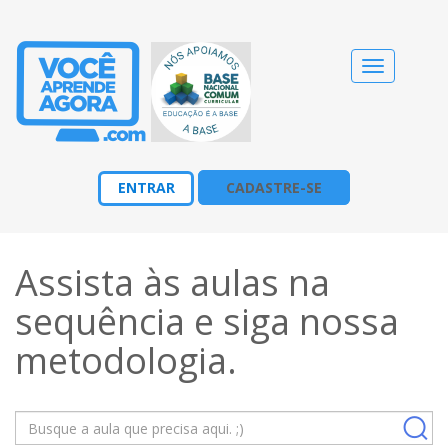
Alternar
navegação
ENTRAR
CADASTRE-SE
Assista às aulas na
sequência e siga nossa
metodologia
.