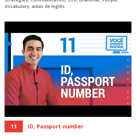
Vocabulary
,
aulas de inglês
11
ID, Passport number