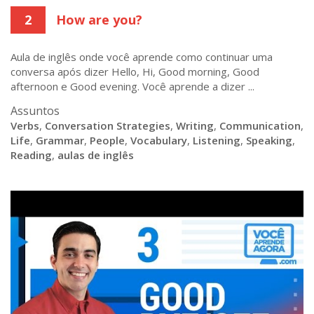
2
How are you?
Aula de inglês onde você aprende como continuar uma
conversa após dizer Hello, Hi, Good morning, Good
afternoon e Good evening. Você aprende a dizer ...
Assuntos
Verbs
,
Conversation Strategies
,
Writing
,
Communication
,
Life
,
Grammar
,
People
,
Vocabulary
,
Listening
,
Speaking
,
Reading
,
aulas de inglês