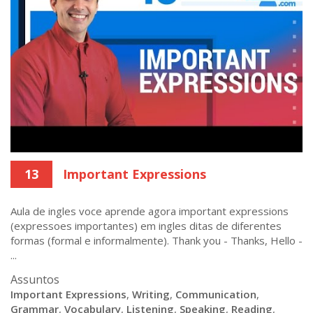
13
Important Expressions
Aula de ingles voce aprende agora important expressions
(expressoes importantes) em ingles ditas de diferentes
formas (formal e informalmente). Thank you - Thanks, Hello -
...
Assuntos
Important Expressions
,
Writing
,
Communication
,
Grammar
,
Vocabulary
,
Listening
,
Speaking
,
Reading
,