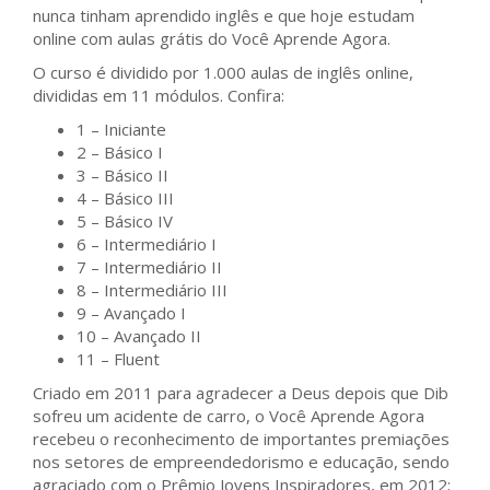
nunca tinham aprendido inglês e que hoje estudam
online com aulas grátis do Você Aprende Agora.
O curso é dividido por 1.000 aulas de inglês online,
divididas em 11 módulos. Confira:
1 – Iniciante
2 – Básico I
3 – Básico II
4 – Básico III
5 – Básico IV
6 – Intermediário I
7 – Intermediário II
8 – Intermediário III
9 – Avançado I
10 – Avançado II
11 – Fluent
Criado em 2011 para agradecer a Deus depois que Dib
sofreu um acidente de carro, o Você Aprende Agora
recebeu o reconhecimento de importantes premiações
nos setores de empreendedorismo e educação, sendo
agraciado com o Prêmio Jovens Inspiradores, em 2012;