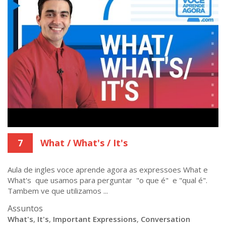
7
What / What's / It's
Aula de ingles voce aprende agora as expressoes What e
What's que usamos para perguntar "o que é" e "qual é".
Tambem ve que utilizamos ...
Assuntos
What's
,
It's
,
Important Expressions
,
Conversation