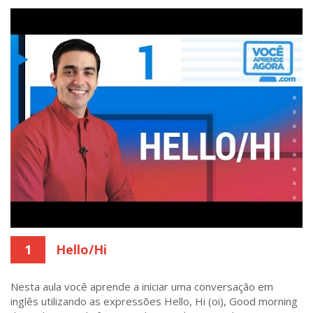
1
Hello/Hi
Nesta aula você aprende a iniciar uma conversação em
inglês utilizando as expressões Hello, Hi (oi), Good morning