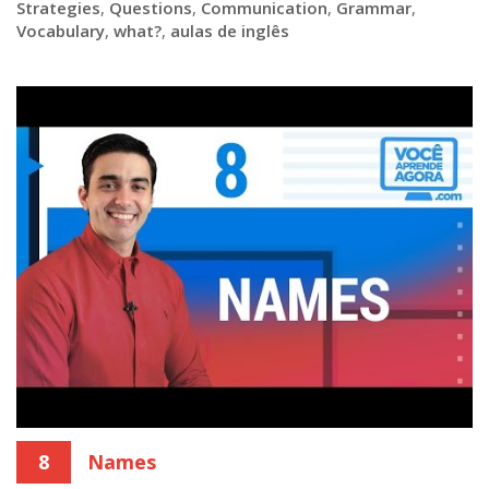
Strategies
,
Questions
,
Communication
,
Grammar
,
Vocabulary
,
what?
,
aulas de inglês
8
Names