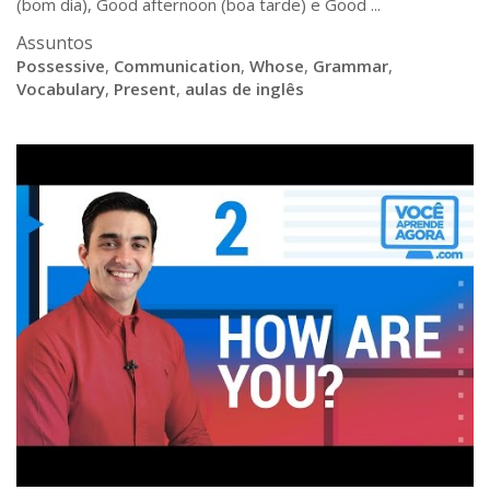
(bom dia), Good afternoon (boa tarde) e Good ...
Assuntos
Possessive
,
Communication
,
Whose
,
Grammar
,
Vocabulary
,
Present
,
aulas de inglês