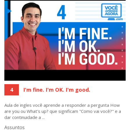
4
I'm fine. I'm OK. I'm good.
Aula de ingles você aprende a responder a pergunta How
are you ou What's up? que significam "Como vai você?" e a
dar continuidade a ...
Assuntos