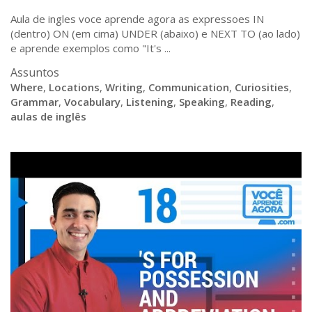
Aula de ingles voce aprende agora as expressoes IN
(dentro) ON (em cima) UNDER (abaixo) e NEXT TO (ao lado)
e aprende exemplos como "It's ...
Assuntos
Where
,
Locations
,
Writing
,
Communication
,
Curiosities
,
Grammar
,
Vocabulary
,
Listening
,
Speaking
,
Reading
,
aulas de inglês