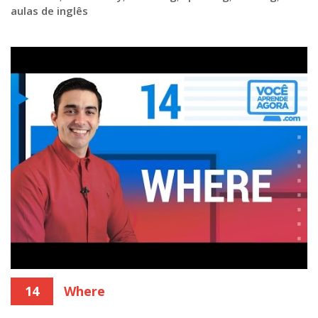
aulas de inglês
14
Where