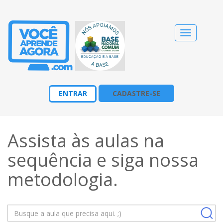
Alternar
navegação
ENTRAR
CADASTRE-SE
Assista às aulas na
sequência e siga nossa
metodologia
.