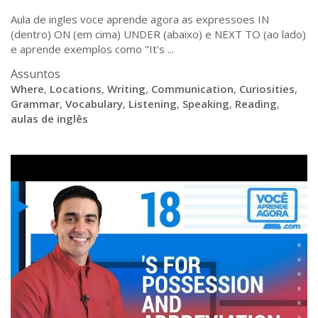
Aula de ingles voce aprende agora as expressoes IN
(dentro) ON (em cima) UNDER (abaixo) e NEXT TO (ao lado)
e aprende exemplos como "It's ...
Assuntos
Where
,
Locations
,
Writing
,
Communication
,
Curiosities
,
Grammar
,
Vocabulary
,
Listening
,
Speaking
,
Reading
,
aulas de inglês