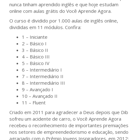
nunca tinham aprendido inglês e que hoje estudam
online com aulas grátis do Você Aprende Agora.
O curso é dividido por 1.000 aulas de inglês online,
divididas em 11 módulos. Confira:
1 – Iniciante
2 – Básico I
3 – Básico II
4 – Básico III
5 – Básico IV
6 – Intermediário I
7 – Intermediário II
8 – Intermediário III
9 – Avançado I
10 – Avançado II
11 – Fluent
Criado em 2011 para agradecer a Deus depois que Dib
sofreu um acidente de carro, o Você Aprende Agora
recebeu o reconhecimento de importantes premiações
nos setores de empreendedorismo e educação, sendo
agraciado com o Prêmio Jovens Inspiradores, em 2012;