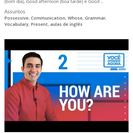
(bom dia), Good afternoon (boa tarde) e Good ...
Assuntos
Possessive
,
Communication
,
Whose
,
Grammar
,
Vocabulary
,
Present
,
aulas de inglês