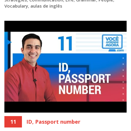
Vocabulary
,
aulas de inglês
11
ID, Passport number