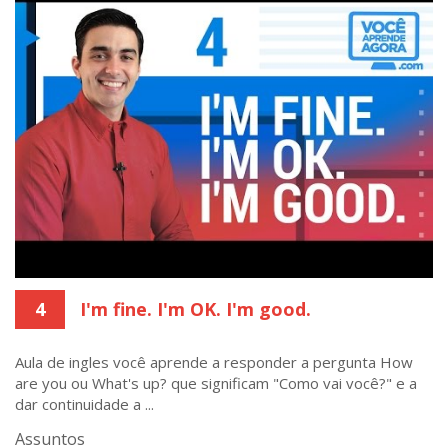
4
I'm fine. I'm OK. I'm good.
Aula de ingles você aprende a responder a pergunta How
are you ou What's up? que significam "Como vai você?" e a
dar continuidade a ...
Assuntos