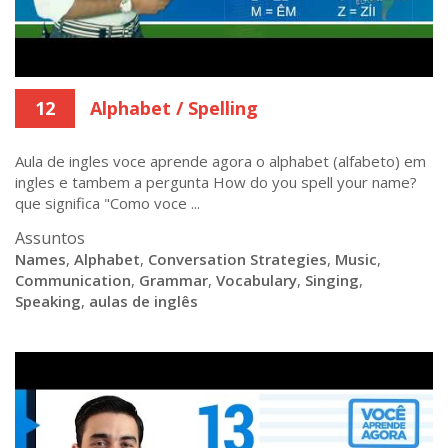
12
Alphabet / Spelling
Aula de ingles voce aprende agora o alphabet (alfabeto) em
ingles e tambem a pergunta How do you spell your name?
que significa "Como voce ...
Assuntos
Names
,
Alphabet
,
Conversation Strategies
,
Music
,
Communication
,
Grammar
,
Vocabulary
,
Singing
,
Speaking
,
aulas de inglês