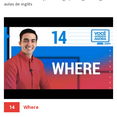
aulas de inglês
14
Where