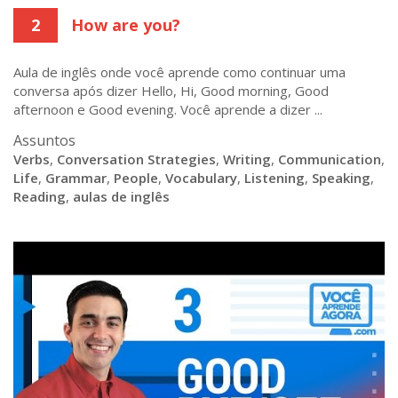
2
How are you?
Aula de inglês onde você aprende como continuar uma
conversa após dizer Hello, Hi, Good morning, Good
afternoon e Good evening. Você aprende a dizer ...
Assuntos
Verbs
,
Conversation Strategies
,
Writing
,
Communication
,
Life
,
Grammar
,
People
,
Vocabulary
,
Listening
,
Speaking
,
Reading
,
aulas de inglês