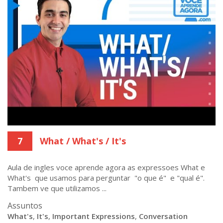
7
What / What's / It's
Aula de ingles voce aprende agora as expressoes What e
What's que usamos para perguntar "o que é" e "qual é".
Tambem ve que utilizamos ...
Assuntos
What's
,
It's
,
Important Expressions
,
Conversation