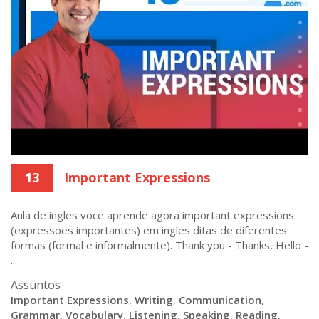
13
Important Expressions
Aula de ingles voce aprende agora important expressions
(expressoes importantes) em ingles ditas de diferentes
formas (formal e informalmente). Thank you - Thanks, Hello -
...
Assuntos
Important Expressions
,
Writing
,
Communication
,
Grammar
,
Vocabulary
,
Listening
,
Speaking
,
Reading
,