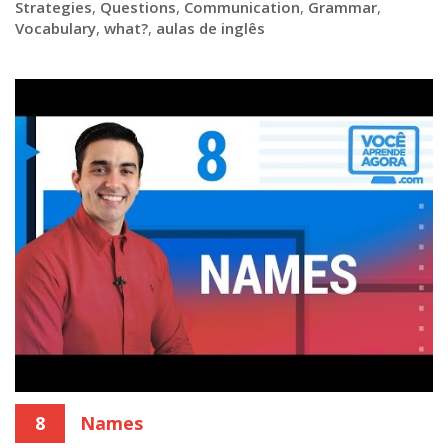
Strategies
,
Questions
,
Communication
,
Grammar
,
Vocabulary
,
what?
,
aulas de inglês
8
Names