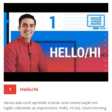
1
Hello/Hi
Nesta aula você aprende a iniciar uma conversação em
inglês utilizando as expressões Hello, Hi (oi), Good morning