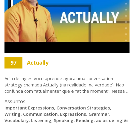
97
Actually
Aula de ingles voce aprende agora uma conversation
strategy chamada Actually (na realidade, na verdade). Nao
confunda com "atualmente" que e "at the moment". Nessa ...
Assuntos
Important Expressions
,
Conversation Strategies
,
Writing
,
Communication
,
Expressions
,
Grammar
,
Vocabulary
,
Listening
,
Speaking
,
Reading
,
aulas de inglês