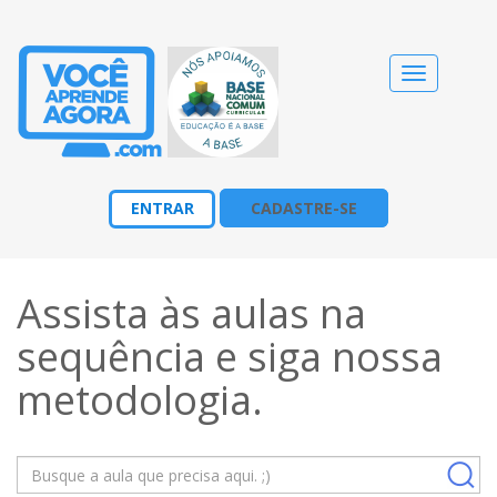
Alternar
navegação
ENTRAR
CADASTRE-SE
Assista às aulas na
sequência e siga nossa
metodologia
.