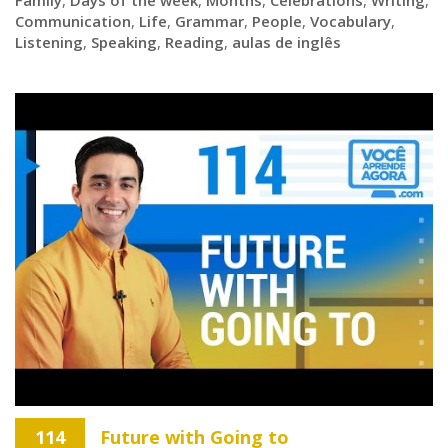
Communication
,
Life
,
Grammar
,
People
,
Vocabulary
,
Listening
,
Speaking
,
Reading
,
aulas de inglês
114
Future with Going to