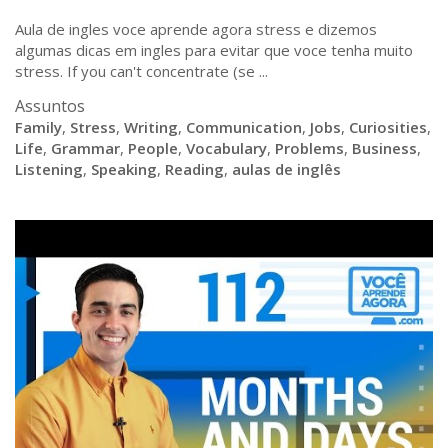
Aula de ingles voce aprende agora stress e dizemos
algumas dicas em ingles para evitar que voce tenha muito
stress. If you can't concentrate (se ...
Assuntos
Family
,
Stress
,
Writing
,
Communication
,
Jobs
,
Curiosities
,
Life
,
Grammar
,
People
,
Vocabulary
,
Problems
,
Business
,
Listening
,
Speaking
,
Reading
,
aulas de inglês