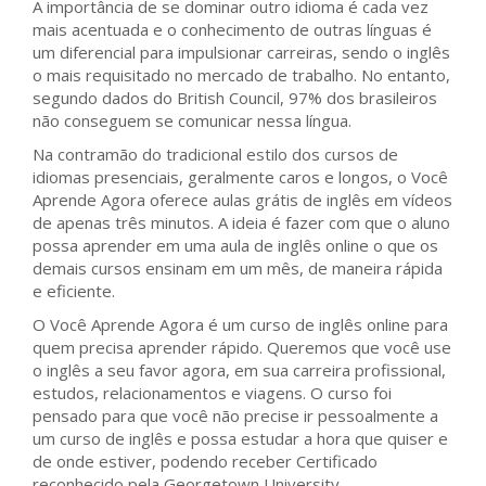
A importância de se dominar outro idioma é cada vez
mais acentuada e o conhecimento de outras línguas é
um diferencial para impulsionar carreiras, sendo o inglês
o mais requisitado no mercado de trabalho. No entanto,
segundo dados do British Council, 97% dos brasileiros
não conseguem se comunicar nessa língua.
Na contramão do tradicional estilo dos cursos de
idiomas presenciais, geralmente caros e longos, o Você
Aprende Agora oferece aulas grátis de inglês em vídeos
de apenas três minutos. A ideia é fazer com que o aluno
possa aprender em uma aula de inglês online o que os
demais cursos ensinam em um mês, de maneira rápida
e eficiente.
O Você Aprende Agora é um curso de inglês online para
quem precisa aprender rápido. Queremos que você use
o inglês a seu favor agora, em sua carreira profissional,
estudos, relacionamentos e viagens. O curso foi
pensado para que você não precise ir pessoalmente a
um curso de inglês e possa estudar a hora que quiser e
de onde estiver, podendo receber Certificado
reconhecido pela Georgetown University.