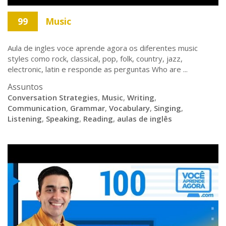
99
Music
Aula de ingles voce aprende agora os diferentes music
styles como rock, classical, pop, folk, country, jazz,
electronic, latin e responde as perguntas Who are ...
Assuntos
Conversation Strategies
,
Music
,
Writing
,
Communication
,
Grammar
,
Vocabulary
,
Singing
,
Listening
,
Speaking
,
Reading
,
aulas de inglês