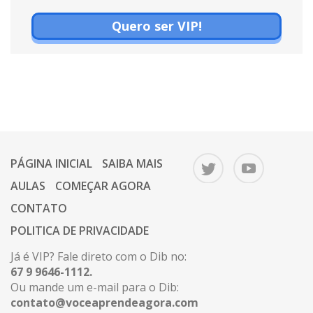
Quero ser VIP!
PÁGINA INICIAL
SAIBA MAIS
AULAS
COMEÇAR AGORA
CONTATO
POLITICA DE PRIVACIDADE
Já é VIP? Fale direto com o Dib no:
67 9 9646-1112.
Ou mande um e-mail para o Dib:
contato@voceaprendeagora.com