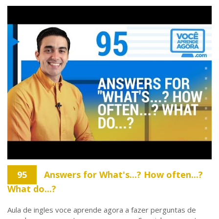
95
Answers for What's...? How often...?
What do...?
Aula de ingles voce aprende agora a fazer perguntas de