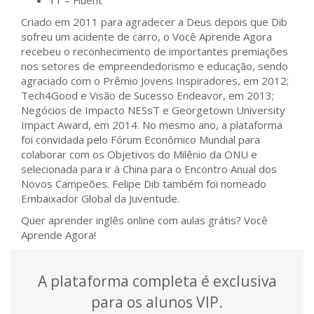
11 – Fluent
Criado em 2011 para agradecer a Deus depois que Dib
sofreu um acidente de carro, o Você Aprende Agora
recebeu o reconhecimento de importantes premiações
nos setores de empreendedorismo e educação, sendo
agraciado com o Prêmio Jovens Inspiradores, em 2012;
Tech4Good e Visão de Sucesso Endeavor, em 2013;
Negócios de Impacto NESsT e Georgetown University
Impact Award, em 2014. No mesmo ano, a plataforma
foi convidada pelo Fórum Econômico Mundial para
colaborar com os Objetivos do Milênio da ONU e
selecionada para ir à China para o Encontro Anual dos
Novos Campeões. Felipe Dib também foi nomeado
Embaixador Global da Juventude.
Quer aprender inglês online com aulas grátis? Você
Aprende Agora!
A plataforma completa é exclusiva
para os alunos VIP.