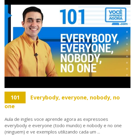
101
Everybody, everyone, nobody, no
one
Aula de ingles voce aprende agora as expressoes
everybody e everyone (todo mundo) e nobody e no one
(ninguem) e ve exemplos utilizando cada um ...