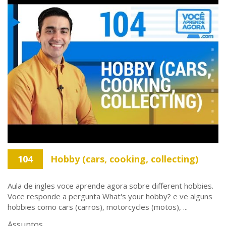
104
Hobby (cars, cooking, collecting)
Aula de ingles voce aprende agora sobre different hobbies.
Voce responde a pergunta What's your hobby? e ve alguns
hobbies como cars (carros), motorcycles (motos), ...
Assuntos