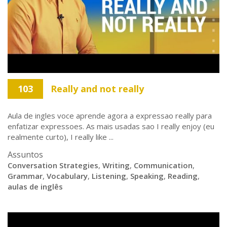
103
Really and not really
Aula de ingles voce aprende agora a expressao really para
enfatizar expressoes. As mais usadas sao I really enjoy (eu
realmente curto), I really like ...
Assuntos
Conversation Strategies
,
Writing
,
Communication
,
Grammar
,
Vocabulary
,
Listening
,
Speaking
,
Reading
,
aulas de inglês