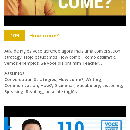
109
How come?
Aula de ingles voce aprende agora mais uma conversation
strategy. Hoje estudamos How come? (como assim?) e
vemos exemplos. Se voce diz pra mim Teacher, ...
Assuntos
Conversation Strategies
,
How come?
,
Writing
,
Communication
,
How?
,
Grammar
,
Vocabulary
,
Listening
,
Speaking
,
Reading
,
aulas de inglês