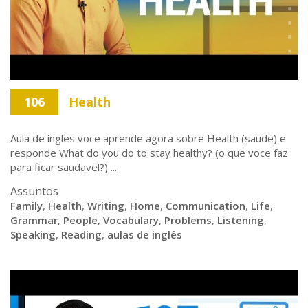
106
Health
Aula de ingles voce aprende agora sobre Health (saude) e
responde What do you do to stay healthy? (o que voce faz
para ficar saudavel?) ...
Assuntos
Family
,
Health
,
Writing
,
Home
,
Communication
,
Life
,
Grammar
,
People
,
Vocabulary
,
Problems
,
Listening
,
Speaking
,
Reading
,
aulas de inglês