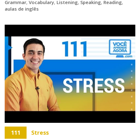
Grammar
,
Vocabulary
,
Listening
,
Speaking
,
Reading
,
aulas de inglês
111
Stress