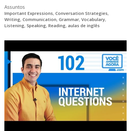
Assuntos
Important Expressions
,
Conversation Strategies
,
Writing
,
Communication
,
Grammar
,
Vocabulary
,
Listening
,
Speaking
,
Reading
,
aulas de inglês