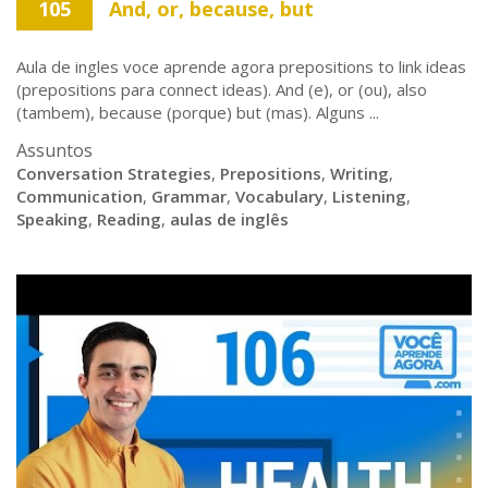
105
And, or, because, but
Aula de ingles voce aprende agora prepositions to link ideas
(prepositions para connect ideas). And (e), or (ou), also
(tambem), because (porque) but (mas). Alguns ...
Assuntos
Conversation Strategies
,
Prepositions
,
Writing
,
Communication
,
Grammar
,
Vocabulary
,
Listening
,
Speaking
,
Reading
,
aulas de inglês