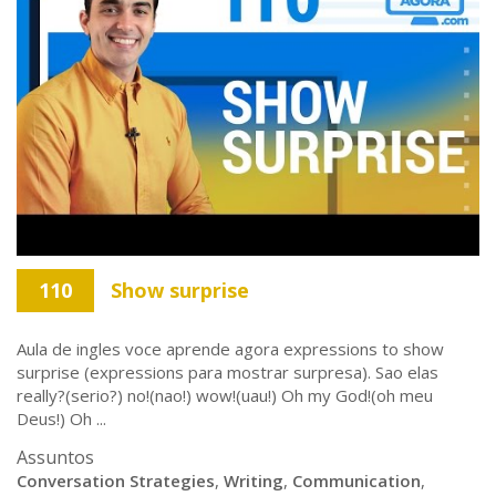
110
Show surprise
Aula de ingles voce aprende agora expressions to show
surprise (expressions para mostrar surpresa). Sao elas
really?(serio?) no!(nao!) wow!(uau!) Oh my God!(oh meu
Deus!) Oh ...
Assuntos
Conversation Strategies
,
Writing
,
Communication
,