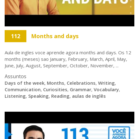
112
Months and days
Aula de ingles voce aprende agora months and days. Os 12
months (meses) sao January, February, March, April, May,
June, July, August, September, October, November, ...
Assuntos
Days of the week
,
Months
,
Celebrations
,
Writing
,
Communication
,
Curiosities
,
Grammar
,
Vocabulary
,
Listening
,
Speaking
,
Reading
,
aulas de inglês