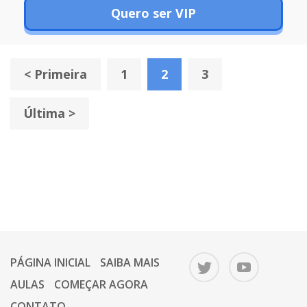
Quero ser VIP
< Primeira
1
2
3
Última >
PÁGINA INICIAL
SAIBA MAIS
AULAS
COMEÇAR AGORA
CONTATO