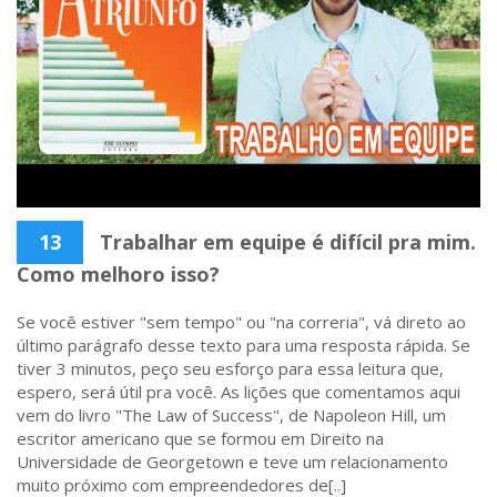
13
Trabalhar em equipe é difícil pra mim.
Como melhoro isso?
Se você estiver "sem tempo" ou "na correria", vá direto ao
último parágrafo desse texto para uma resposta rápida. Se
tiver 3 minutos, peço seu esforço para essa leitura que,
espero, será útil pra você. As lições que comentamos aqui
vem do livro "The Law of Success", de Napoleon Hill, um
escritor americano que se formou em Direito na
Universidade de Georgetown e teve um relacionamento
muito próximo com empreendedores de[..]