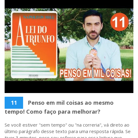
11
Penso em mil coisas ao mesmo
tempo! Como faço para melhorar?
Se você estiver "sem tempo" ou "na correria", vá direto ao
último parágrafo desse texto para uma resposta rápida. Se
tiver 3 minutos, peço seu esforço para essa leitura que,