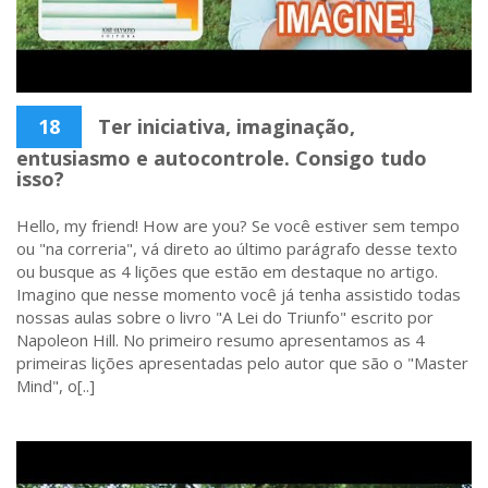
18
Ter iniciativa, imaginação,
entusiasmo e autocontrole. Consigo tudo
isso?
Hello, my friend! How are you? Se você estiver sem tempo
ou "na correria", vá direto ao último parágrafo desse texto
ou busque as 4 lições que estão em destaque no artigo.
Imagino que nesse momento você já tenha assistido todas
nossas aulas sobre o livro "A Lei do Triunfo" escrito por
Napoleon Hill. No primeiro resumo apresentamos as 4
primeiras lições apresentadas pelo autor que são o "Master
Mind", o[..]