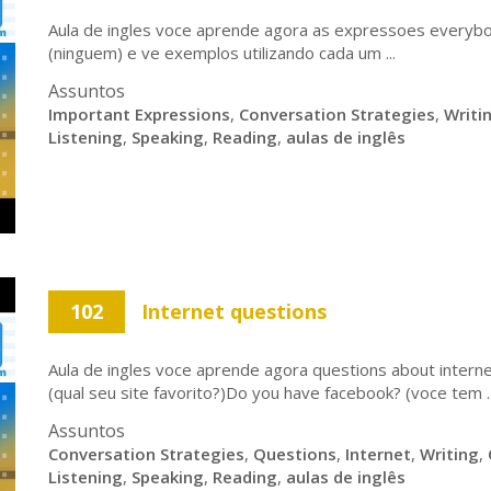
Aula de ingles voce aprende agora as expressoes everyb
(ninguem) e ve exemplos utilizando cada um ...
Assuntos
Important Expressions
,
Conversation Strategies
,
Writi
Listening
,
Speaking
,
Reading
,
aulas de inglês
102
Internet questions
Aula de ingles voce aprende agora questions about interne
(qual seu site favorito?)Do you have facebook? (voce tem ..
Assuntos
Conversation Strategies
,
Questions
,
Internet
,
Writing
,
Listening
,
Speaking
,
Reading
,
aulas de inglês