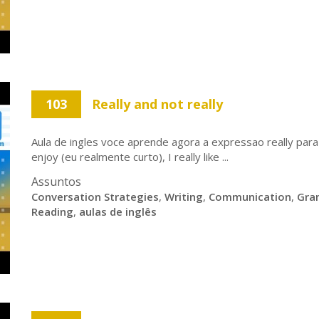
103
Really and not really
Aula de ingles voce aprende agora a expressao really para
enjoy (eu realmente curto), I really like ...
Assuntos
Conversation Strategies
,
Writing
,
Communication
,
Gra
Reading
,
aulas de inglês