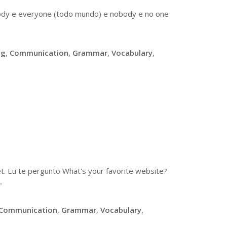
ody e everyone (todo mundo) e nobody e no one
ng
,
Communication
,
Grammar
,
Vocabulary
,
t. Eu te pergunto What's your favorite website?
.
Communication
,
Grammar
,
Vocabulary
,