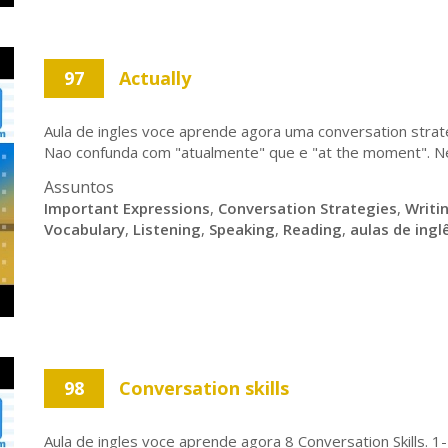
97
Actually
Aula de ingles voce aprende agora uma conversation strate
Nao confunda com "atualmente" que e "at the moment". Nes
Assuntos
Important Expressions
,
Conversation Strategies
,
Writi
Vocabulary
,
Listening
,
Speaking
,
Reading
,
aulas de ingl
98
Conversation skills
Aula de ingles voce aprende agora 8 Conversation Skills. 1