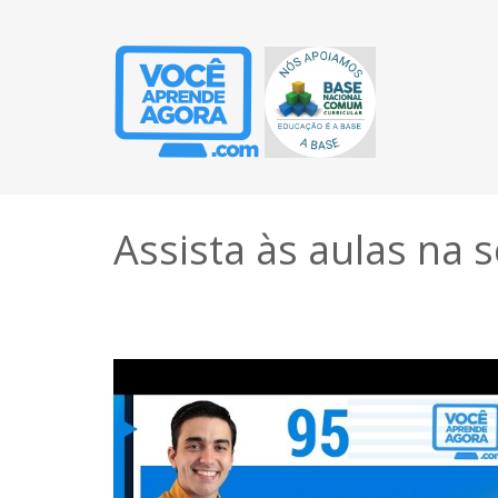
Assista às aulas na 