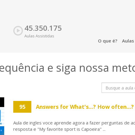
45.350.175
Aulas Assistidas
O que é?
Aula
sequência e siga nossa
met
95
Answers for What's...? How often...?
Aula de ingles voce aprende agora a fazer perguntas de 
resposta e "My favorite sport is Capoeira" ...