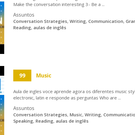
Make the conversation interesting 3- Be a ...
Assuntos
Conversation Strategies
,
Writing
,
Communication
,
Gra
Reading
,
aulas de inglês
99
Music
Aula de ingles voce aprende agora os diferentes music style
electronic, latin e responde as perguntas Who are ...
Assuntos
Conversation Strategies
,
Music
,
Writing
,
Communicati
Speaking
,
Reading
,
aulas de inglês