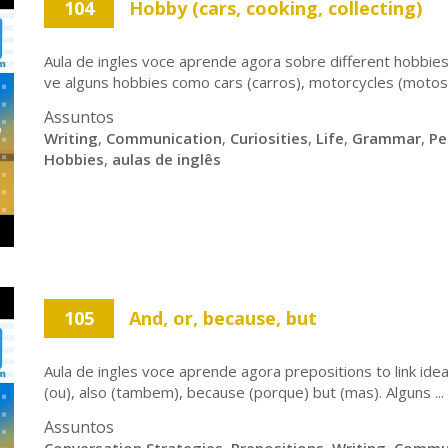
104
Hobby (cars, cooking, collecting)
Aula de ingles voce aprende agora sobre different hobbie
ve alguns hobbies como cars (carros), motorcycles (motos),
Assuntos
Writing
,
Communication
,
Curiosities
,
Life
,
Grammar
,
Pe
Hobbies
,
aulas de inglês
105
And, or, because, but
Aula de ingles voce aprende agora prepositions to link idea
(ou), also (tambem), because (porque) but (mas). Alguns ...
Assuntos